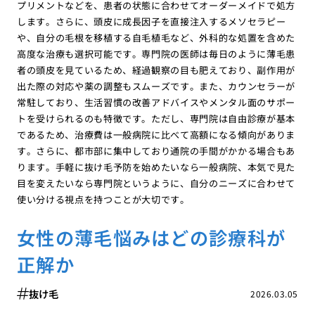
プリメントなどを、患者の状態に合わせてオーダーメイドで処方
します。さらに、頭皮に成長因子を直接注入するメソセラピー
や、自分の毛根を移植する自毛植毛など、外科的な処置を含めた
高度な治療も選択可能です。専門院の医師は毎日のように薄毛患
者の頭皮を見ているため、経過観察の目も肥えており、副作用が
出た際の対応や薬の調整もスムーズです。また、カウンセラーが
常駐しており、生活習慣の改善アドバイスやメンタル面のサポー
トを受けられるのも特徴です。ただし、専門院は自由診療が基本
であるため、治療費は一般病院に比べて高額になる傾向がありま
す。さらに、都市部に集中しており通院の手間がかかる場合もあ
ります。手軽に抜け毛予防を始めたいなら一般病院、本気で見た
目を変えたいなら専門院というように、自分のニーズに合わせて
使い分ける視点を持つことが大切です。
女性の薄毛悩みはどの診療科が
正解か
抜け毛
2026.03.05