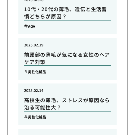
10代・20代の薄毛、遺伝と生活習
慣どちらが原因？
AGA
2025.02.19
前頭部の薄毛が気になる女性のヘア
ケア対策
男性化粧品
2025.02.14
高校生の薄毛、ストレスが原因なら
治る可能性大？
男性化粧品