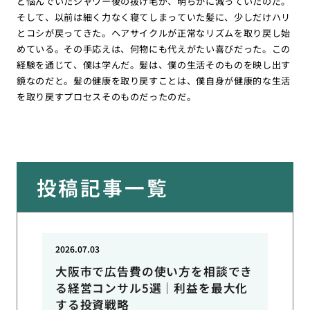
ど悩んでいたシャワー後の抜け毛が、明らかに減っていたのだ。
そして、以前は細く力なく寝てしまっていた髪に、少しだけハリ
とコシが戻ってきた。ヘアサイクルが正常なリズムを取り戻し始
めている。その手応えは、何物にも代えがたい喜びだった。この
経験を通じて、僕は学んだ。髪は、僕の生活そのものを映し出す
鏡なのだと。髪の健康を取り戻すことは、僕自身が健康的な生活
を取り戻すプロセスそのものだったのだ。
投稿記事一覧
2026.07.03
大阪市で広告費の使い方を相談でき
る経営コンサル5選｜利益を最大化
する投資戦略