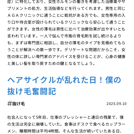
症）に特化しており、女性ホルモンの働きを考慮した治療薬やサ
プリメントの処方、生活指導などを行ってくれます。男性と同じ
ＡＧＡクリニックに通うことに抵抗がある方でも、女性専用の入
り口や待合室が設けられているクリニックなら安心して通うこと
ができます。女性の薄毛は男性に比べて治療効果が出やすいとも
言われています。一人で悩んで市販の育毛剤を試し続けるより
も、まずは専門医に相談し、自分の薄毛のタイプを見極めてもら
うことが解決への第一歩です。デリケートな問題だからこそ、女
性の体に詳しい専門家のアドバイスを受けることが、心身の健康
と美しい髪を取り戻すための鍵となるでしょう。
ヘアサイクルが乱れた日！僕の
抜け毛奮闘記
抜け毛
2025.09.10
社会人になって5年目、仕事のプレッシャーと連日の残業で、僕
の生活は完全に崩壊していた。食事はデスクで食べるカップラー
メン、睡眠時間は平均4時間。そんな生活が続いていたある日、