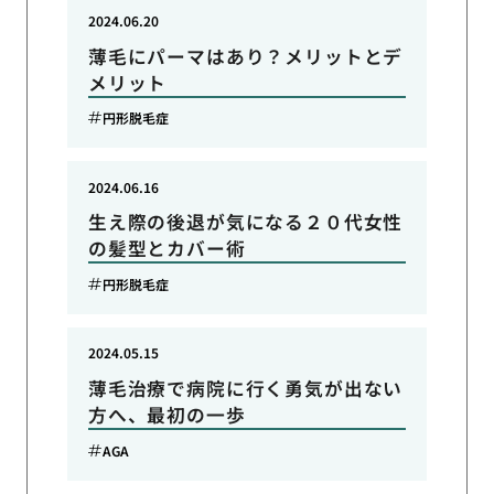
2024.06.20
薄毛にパーマはあり？メリットとデ
メリット
円形脱毛症
2024.06.16
生え際の後退が気になる２０代女性
の髪型とカバー術
円形脱毛症
2024.05.15
薄毛治療で病院に行く勇気が出ない
方へ、最初の一歩
AGA