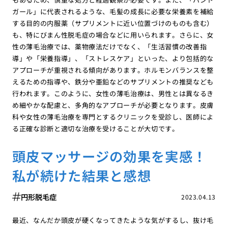
ガール」に代表されるような、毛髪の成長に必要な栄養素を補給
する目的の内服薬（サプリメントに近い位置づけのものも含む）
も、特にびまん性脱毛症の場合などに用いられます。さらに、女
性の薄毛治療では、薬物療法だけでなく、「生活習慣の改善指
導」や「栄養指導」、「ストレスケア」といった、より包括的な
アプローチが重視される傾向があります。ホルモンバランスを整
えるための指導や、鉄分や亜鉛などのサプリメントの推奨なども
行われます。このように、女性の薄毛治療は、男性とは異なるき
め細やかな配慮と、多角的なアプローチが必要となります。皮膚
科や女性の薄毛治療を専門とするクリニックを受診し、医師によ
る正確な診断と適切な治療を受けることが大切です。
頭皮マッサージの効果を実感！
私が続けた結果と感想
円形脱毛症
2023.04.13
最近、なんだか頭皮が硬くなってきたような気がするし、抜け毛