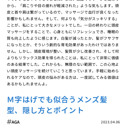
から、「肩こりや目の疲れが軽減された」ような気もします。頭
皮と首や肩は繋がっているので、マッサージで血行が良くなった
影響かもしれません。そして、何よりも「気分がスッキリする」
ことが、私にとって大きなメリットでした。一日の終わりに頭皮
マッサージをすることで、心身ともにリフレッシュでき、睡眠の
質も向上したように感じます。白髪が減ったとか、髪がフサフサ
になったとか、そういう劇的な育毛効果があったわけではありま
せん。しかし、頭皮環境が整い、髪質が少し改善され、そして何
よりもリラックス効果を得られたことは、私にとって非常に価値
のある結果でした。これからも、無理のない範囲で、この心地よ
い頭皮マッサージを続けていこうと思っています。手軽に始めら
れるケアなので、頭皮の悩みがある方は、一度試してみる価値は
あるかもしれませんよ。
Ｍ字はげでも似合うメンズ髪
型、隠し方とポイント
AGA
2023.04.06