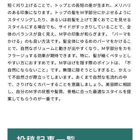
短く刈り上げることで、トップとの長短の差が生まれ、メリハリ
のある印象になります。トップの髪をＭ字部分にかぶせるように
スタイリングしたり、あるいは前髪を上げて潔くおでこを見せる
スタイルにする場合でも、サイドがすっきりしていることで、全
体のバランスが良く見え、Ｍ字の印象が和らぎます。「パーマを
かける」のも良い方法です。髪全体にゆるめのパーマをかけるこ
とで、自然なボリュームと動きが出やすくなり、Ｍ字部分をカモ
フラージュする効果が期待できます。特に、髪が細くペタッとし
やすい方におすすめです。Ｍ字はげを隠す際のポイントは、「不
自然にならないこと」です。無理に隠そうとしすぎると、かえっ
て不自然さが際立ってしまいます。あくまで自然な毛流れの中
で、さりげなくカバーすることを意識しましょう。美容師に相談
し、自分のＭ字の状態や髪質、骨格に合った最適なスタイルを提
案してもらうのが一番です。
投稿記事一覧