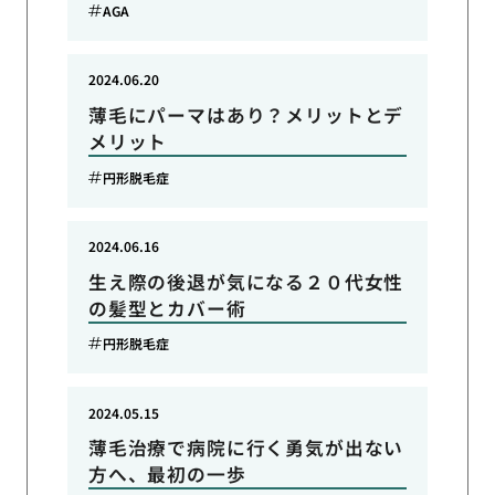
AGA
2024.06.20
薄毛にパーマはあり？メリットとデ
メリット
円形脱毛症
2024.06.16
生え際の後退が気になる２０代女性
の髪型とカバー術
円形脱毛症
2024.05.15
薄毛治療で病院に行く勇気が出ない
方へ、最初の一歩