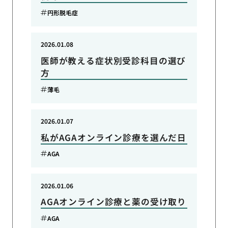
円形脱毛症
2026.01.08
医師が教える症状別受診科目の選び
方
薄毛
2026.01.07
私がAGAオンライン診療を選んだ日
AGA
2026.01.06
AGAオンライン診療と薬の受け取り
AGA