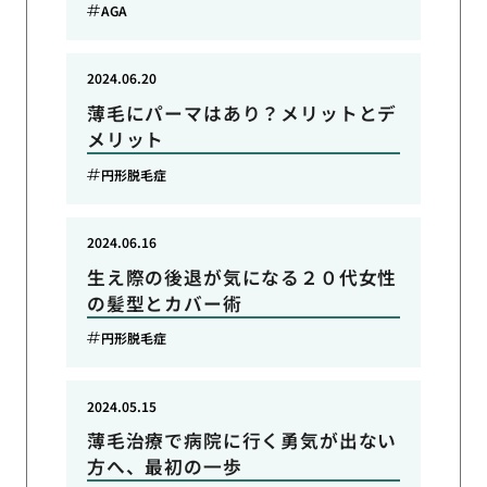
AGA
2024.06.20
薄毛にパーマはあり？メリットとデ
メリット
円形脱毛症
2024.06.16
生え際の後退が気になる２０代女性
の髪型とカバー術
円形脱毛症
2024.05.15
薄毛治療で病院に行く勇気が出ない
方へ、最初の一歩