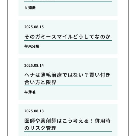
知識
2025.08.15
そのガミースマイルどうしてなのか
未分類
2025.08.14
ヘナは薄毛治療ではない？賢い付き
合い方と限界
薄毛
2025.08.13
医師や薬剤師はこう考える！併用時
のリスク管理