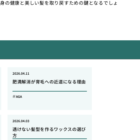
身の健康と美しい髪を取り戻すための鍵となるでしょ
2026.04.11
肥満解消が育毛への近道になる理由
AGA
2026.04.03
透けない髪型を作るワックスの選び
方