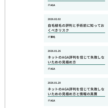
AGA
2026.02.02
自毛植毛の評判と手術前に知ってお
くべきリスク
薄毛
2026.01.26
ネットのAGA評判を信じて失敗しな
いための見極め方
AGA
2026.01.20
ネットのAGA評判を信じて失敗しな
いための見極め方と情報の真贋
AGA