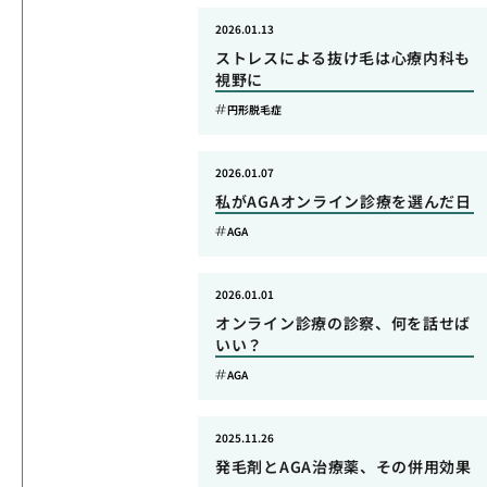
2026.01.13
ストレスによる抜け毛は心療内科も
視野に
円形脱毛症
2026.01.07
私がAGAオンライン診療を選んだ日
AGA
2026.01.01
オンライン診療の診察、何を話せば
いい？
AGA
2025.11.26
発毛剤とAGA治療薬、その併用効果