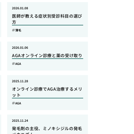
2026.01.08
医師が教える症状別受診科目の選び
方
薄毛
2026.01.06
AGAオンライン診療と薬の受け取り
AGA
2025.11.28
オンライン診療でAGA治療するメリ
ット
AGA
2025.11.24
発毛剤の主役、ミノキシジルの発毛