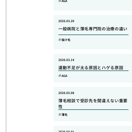
AGA
2026.03.20
一般病院と薄毛専門院の治療の違い
抜け毛
2026.03.14
運動不足が太る原因とハゲる原因
AGA
2026.03.08
薄毛相談で受診先を間違えない重要
性
薄毛
2026.03.01