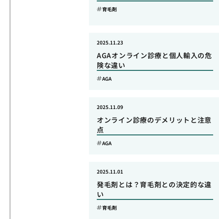
育毛剤
2025.11.23
AGAオンライン診療と個人輸入の危
険な違い
AGA
2025.11.09
オンライン診療のデメリットと注意
点
AGA
2025.11.01
発毛剤とは？育毛剤との決定的な違
い
育毛剤