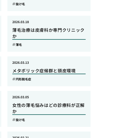
抜け毛
2026.03.18
薄毛治療は皮膚科か専門クリニック
か
薄毛
2026.03.13
メタボリック症候群と頭皮環境
円形脱毛症
2026.03.05
女性の薄毛悩みはどの診療科が正解
か
抜け毛
2026.02.21