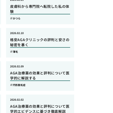
皮膚科から専門院へ転院した私の体
験
かつら
2026.02.10
格安AGAクリニックの評判と安さの
秘密を暴く
薄毛
2026.02.09
AGA治療薬の効果と評判について医
学的に解説する
円形脱毛症
2026.02.02
AGA治療薬の効果と評判について医
学的エビデンスに基づき徹底解説