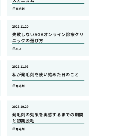
メカニズム
育毛剤
2025.11.20
失敗しないAGAオンライン診療クリ
ニックの選び方
AGA
2025.11.05
私が発毛剤を使い始めた日のこと
育毛剤
2025.10.29
発毛剤の効果を実感するまでの期間
と初期脱毛
育毛剤