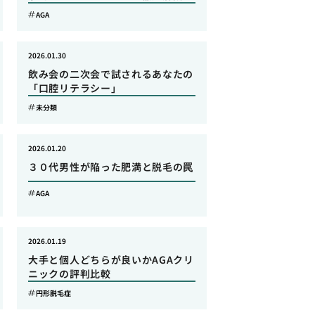
AGA
2026.01.30
飲み会の二次会で試されるあなたの
「口腔リテラシー」
未分類
2026.01.20
３０代男性が陥った肥満と脱毛の罠
AGA
2026.01.19
大手と個人どちらが良いかAGAクリ
ニックの評判比較
円形脱毛症