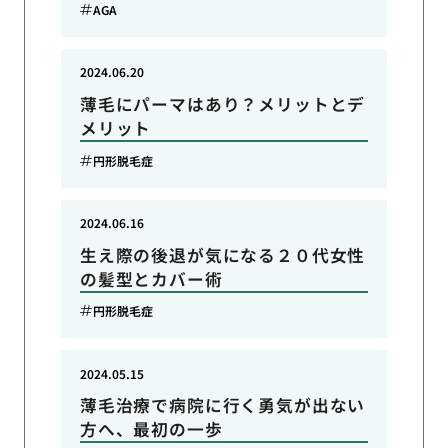
AGA
2024.06.20
薄毛にパーマはあり？メリットとデ
メリット
円形脱毛症
2024.06.16
生え際の後退が気になる２０代女性
の髪型とカバー術
円形脱毛症
2024.05.15
薄毛治療で病院に行く勇気が出ない
方へ、最初の一歩