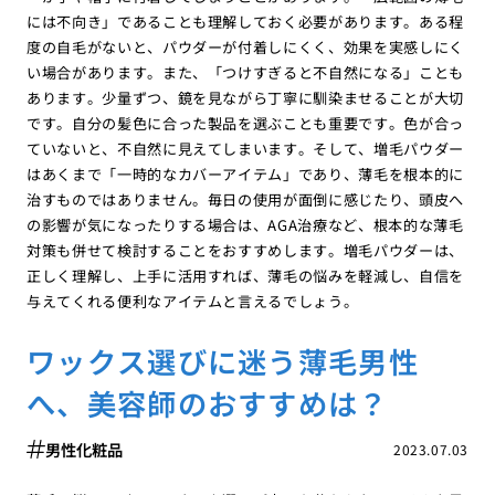
には不向き」であることも理解しておく必要があります。ある程
度の自毛がないと、パウダーが付着しにくく、効果を実感しにく
い場合があります。また、「つけすぎると不自然になる」ことも
あります。少量ずつ、鏡を見ながら丁寧に馴染ませることが大切
です。自分の髪色に合った製品を選ぶことも重要です。色が合っ
ていないと、不自然に見えてしまいます。そして、増毛パウダー
はあくまで「一時的なカバーアイテム」であり、薄毛を根本的に
治すものではありません。毎日の使用が面倒に感じたり、頭皮へ
の影響が気になったりする場合は、AGA治療など、根本的な薄毛
対策も併せて検討することをおすすめします。増毛パウダーは、
正しく理解し、上手に活用すれば、薄毛の悩みを軽減し、自信を
与えてくれる便利なアイテムと言えるでしょう。
ワックス選びに迷う薄毛男性
へ、美容師のおすすめは？
男性化粧品
2023.07.03