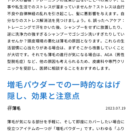
事や私生活でのストレスが溜まっていませんか？ストレスは血行
不良や自律神経の乱れを引き起こし、髪に悪影響を与えます。自
分なりのストレス解消法を見つけましょう。6. 誤ったヘアケア：
トレーニングで汗をかいた後、シャンプーをせずに放置したり、
逆に洗浄力の強すぎるシャンプーでゴシゴシ洗いすぎたりしてい
ませんか？頭皮環境の悪化は薄毛の原因となります。これらの生
活習慣に心当たりがある場合は、まずそこから改善していくこと
が大切です。それでも薄毛の進行が気になる場合は、AGA（男性
型脱毛症）など、他の原因も考えられるため、皮膚科や専門クリ
ニックを受診し、医師に相談することをおすすめします。
増毛パウダーでの一時的なはげ
隠し、効果と注意点
薄毛
2023.07.19
薄毛が気になる部分を手軽に、そして即座にカバーしたい場合に
役立つアイテムの一つが「増毛パウダー」です。いわゆる「ふり