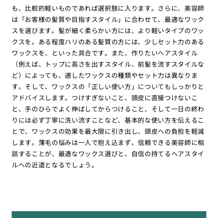
も、比較的軽いものであれば選択肢に入ります。さらに、美容師
は「お客様の髪質や目指すスタイル」に合わせて、最適なワック
スを選びます。髪が細く柔らかい方には、より軽いタイプのワッ
クスを。ある程度ハリのある髪質の方には、少しセット力のある
ワックスを、といった具合です。また、作りたいヘアスタイル
（例えば、トップに高さを出すスタイル、前髪を流すスタイルな
ど）によっても、適したワックスの種類やセット力は異なりま
す。そして、ワックスの「正しい使い方」についてもしっかりと
アドバイスします。つけすぎないこと、頭皮に直接つけないこ
と、手のひらでよく伸ばしてからつけること、そして一日の終わ
りには必ず丁寧に洗い流すことなど、基本的な使い方を伝えるこ
とで、ワックスの効果を最大限に引き出し、頭皮への負担を軽減
します。薄毛の悩みは一人で抱え込まず、信頼できる美容師に相
談することが、最適なワックス選びと、自信の持てるヘアスタイ
ルへの近道となるでしょう。